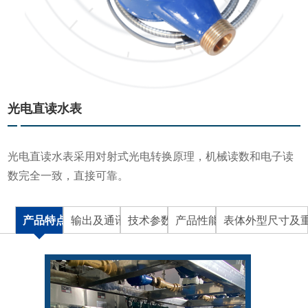
光电直读水表
光电直读水表采用对射式光电转换原理，机械读数和电子读
数完全一致，直接可靠。
产品特点
输出及通讯
技术参数
产品性能
表体外型尺寸及