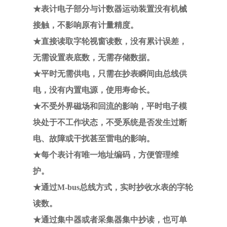
★表计电子部分与计数器运动装置没有机械
接触，不影响原有计量精度。
★直接读取字轮视窗读数，没有累计误差，
无需设置表底数，无需存储数据。
★平时无需供电，只需在抄表瞬间由总线供
电，没有内置电源，使用寿命长。
★不受外界磁场和回流的影响，平时电子模
块处于不工作状态，不受系统是否发生过断
电、故障或干扰甚至雷电的影响。
★每个表计有唯一地址编码，方便管理维
护。
★通过M-bus总线方式，实时抄收水表的字轮
读数。
★通过集中器或者采集器集中抄读，也可单